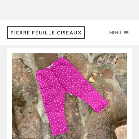
PIERRE FEUILLE CISEAUX
MENU
Category: Vêtements pour enfants