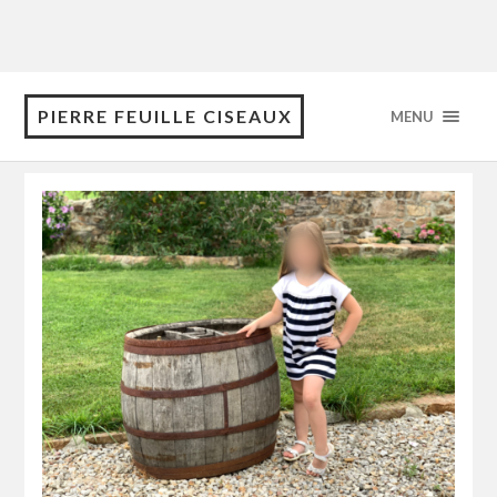
PIERRE FEUILLE CISEAUX
MENU
Tag: marin