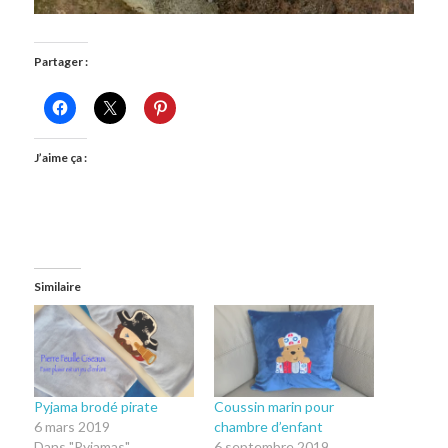
Partager :
J’aime ça :
Similaire
Pyjama brodé pirate
Coussin marin pour
6 mars 2019
chambre d’enfant
Dans "Pyjamas"
6 septembre 2019