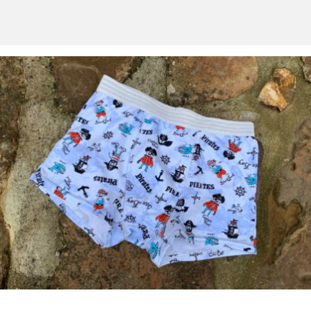
PIERRE FEUILLE CISEAUX
MENU