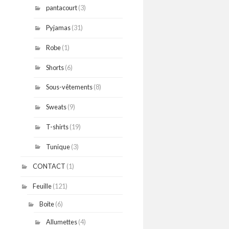
pantacourt
(3)
Pyjamas
(31)
Robe
(1)
Shorts
(6)
Sous-vêtements
(8)
Sweats
(9)
T-shirts
(19)
Tunique
(3)
CONTACT
(1)
Feuille
(121)
Boite
(6)
Allumettes
(4)