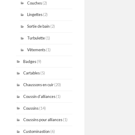
Couches
(2)
Lingettes
(2)
Sortie de bain
(2)
Turbulette
(1)
Vêtements
(1)
Badges
(9)
Cartables
(5)
Chaussons en cuir
(20)
Coussin d'alliances
(1)
Coussins
(14)
Coussins pour alliances
(1)
Custominastion
(6)