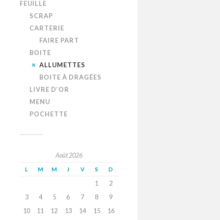
FEUILLE
SCRAP
CARTERIE
FAIRE PART
BOITE
ALLUMETTES
BOITE À DRAGÉES
LIVRE D’OR
MENU
POCHETTE
Août 2026
L
M
M
J
V
S
D
1
2
3
4
5
6
7
8
9
10
11
12
13
14
15
16