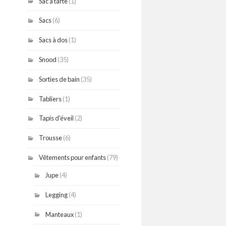
Sac à tarte
(1)
Sacs
(6)
Sacs à dos
(1)
Snood
(35)
Sorties de bain
(35)
Tabliers
(1)
Tapis d'éveil
(2)
Trousse
(6)
Vêtements pour enfants
(79)
Jupe
(4)
Legging
(4)
Manteaux
(1)