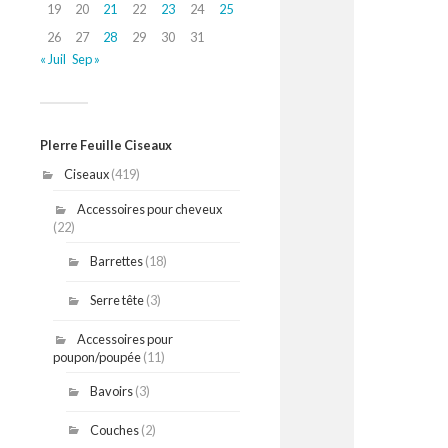
19
20
21
22
23
24
25
26
27
28
29
30
31
« Juil
Sep »
PIerre Feuille Ciseaux
Ciseaux
(419)
Accessoires pour cheveux
(22)
Barrettes
(18)
Serre tête
(3)
Accessoires pour
poupon/poupée
(11)
Bavoirs
(3)
Couches
(2)