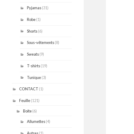
Pyjamas
(31)
Robe
(1)
Shorts
(6)
Sous-vêtements
(8)
Sweats
(9)
T-shirts
(19)
Tunique
(3)
CONTACT
(1)
Feuille
(121)
Boite
(6)
Allumettes
(4)
Autres
(1)