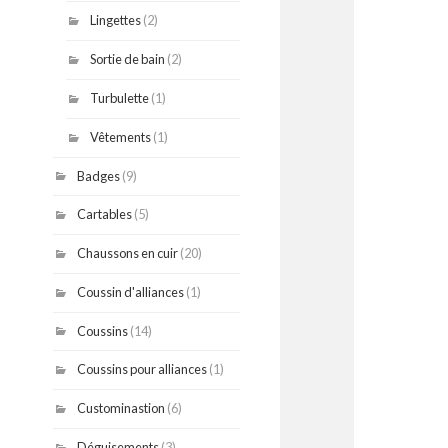
Lingettes
(2)
Sortie de bain
(2)
Turbulette
(1)
Vêtements
(1)
Badges
(9)
Cartables
(5)
Chaussons en cuir
(20)
Coussin d'alliances
(1)
Coussins
(14)
Coussins pour alliances
(1)
Custominastion
(6)
Déguisements
(3)