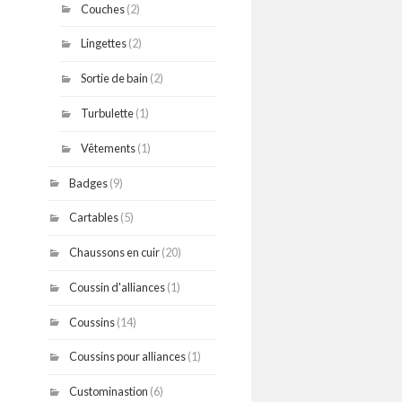
Couches
(2)
Lingettes
(2)
Sortie de bain
(2)
Turbulette
(1)
Vêtements
(1)
Badges
(9)
Cartables
(5)
Chaussons en cuir
(20)
Coussin d'alliances
(1)
Coussins
(14)
Coussins pour alliances
(1)
Custominastion
(6)