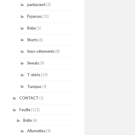
pantacourt
(3)
Pyjamas
(31)
Robe
(1)
Shorts
(6)
Sous-vêtements
(8)
Sweats
(9)
T-shirts
(19)
Tunique
(3)
CONTACT
(1)
Feuille
(121)
Boite
(6)
Allumettes
(4)