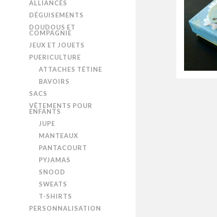
ALLIANCES
DÉGUISEMENTS
DOUDOUS ET
COMPAGNIE
JEUX ET JOUETS
PUERICULTURE
ATTACHES TÉTINE
BAVOIRS
SACS
VÊTEMENTS POUR
ENFANTS
JUPE
MANTEAUX
PANTACOURT
PYJAMAS
SNOOD
SWEATS
T-SHIRTS
PERSONNALISATION