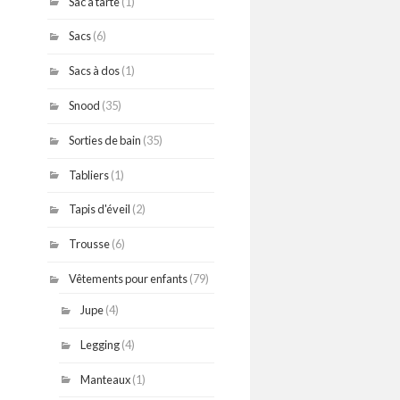
Sac à tarte
(1)
Sacs
(6)
Sacs à dos
(1)
Snood
(35)
Sorties de bain
(35)
Tabliers
(1)
Tapis d'éveil
(2)
Trousse
(6)
Vêtements pour enfants
(79)
Jupe
(4)
Legging
(4)
Manteaux
(1)