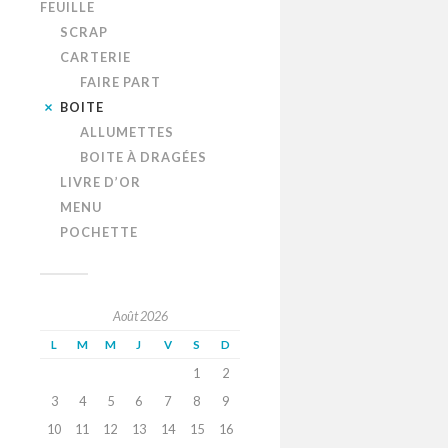
FEUILLE
SCRAP
CARTERIE
FAIRE PART
BOITE
ALLUMETTES
BOITE À DRAGÉES
LIVRE D’OR
MENU
POCHETTE
Août 2026
L
M
M
J
V
S
D
1
2
3
4
5
6
7
8
9
10
11
12
13
14
15
16