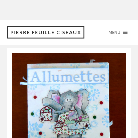
PIERRE FEUILLE CISEAUX
MENU
février 2016