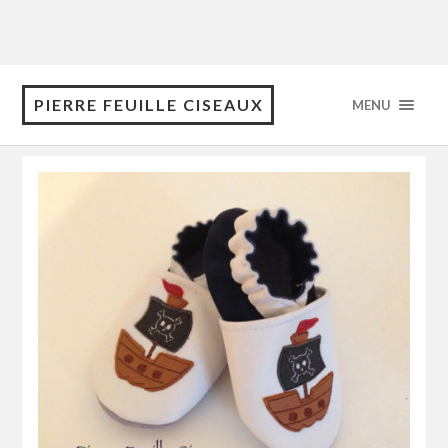
PIERRE FEUILLE CISEAUX
MENU
avril 2017