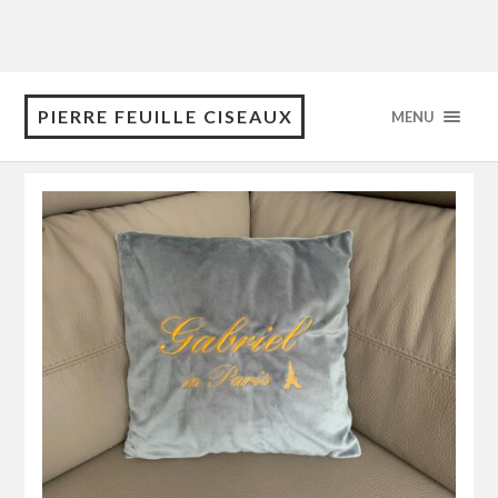
PIERRE FEUILLE CISEAUX
MENU
mars 2020