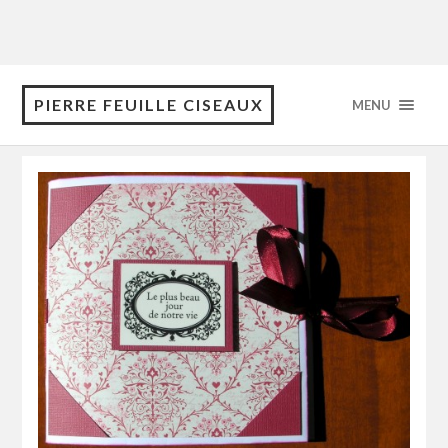
PIERRE FEUILLE CISEAUX
MENU
Category: Scrap