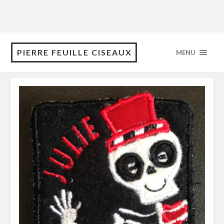
PIERRE FEUILLE CISEAUX
MENU
octobre 2015