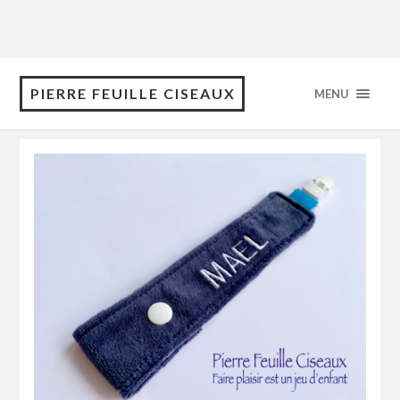
PIERRE FEUILLE CISEAUX
MENU
Tag: tétine