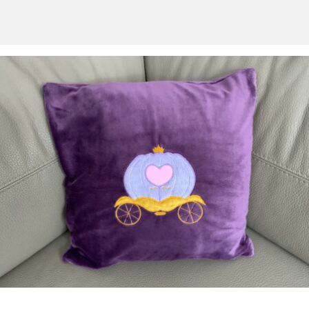
PIERRE FEUILLE CISEAUX
MENU