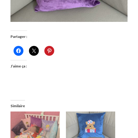
Partager :
J’aime ça :
Similaire