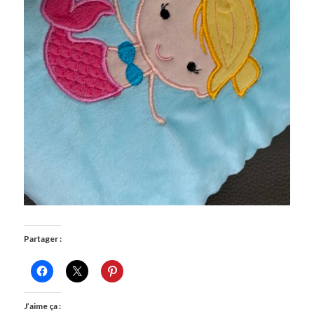
Partager :
J’aime ça :