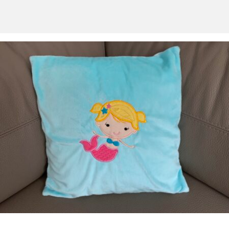
PIERRE FEUILLE CISEAUX
MENU