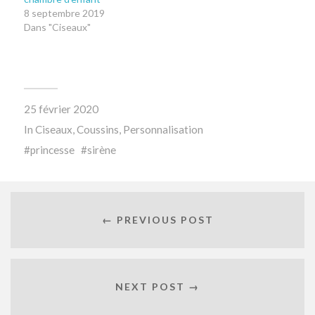
8 septembre 2019
Dans "Ciseaux"
25 février 2020
In
Ciseaux
,
Coussins
,
Personnalisation
princesse
sirène
← PREVIOUS POST
NEXT POST →