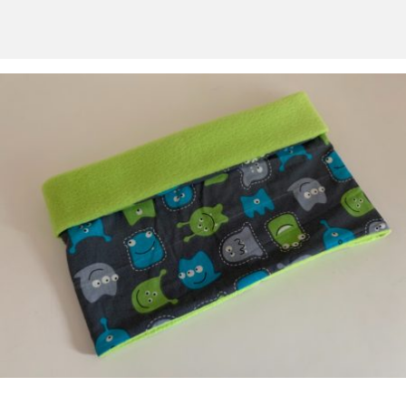
PIERRE FEUILLE CISEAUX
MENU