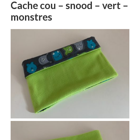
Cache cou – snood – vert –
monstres