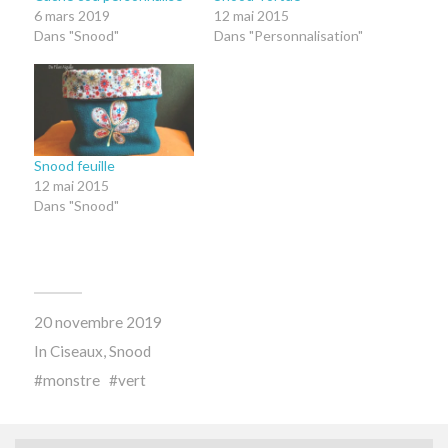
6 mars 2019
12 mai 2015
Dans "Snood"
Dans "Personnalisation"
Snood feuille
12 mai 2015
Dans "Snood"
20 novembre 2019
In
Ciseaux
,
Snood
monstre
vert