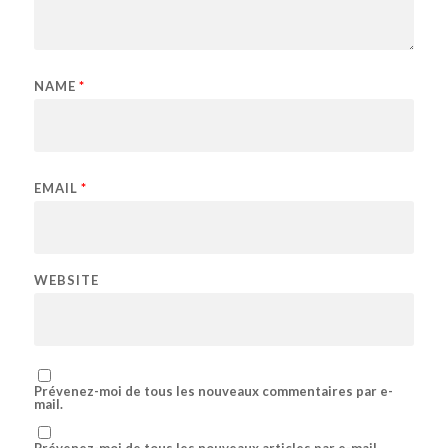
NAME
*
EMAIL
*
WEBSITE
Prévenez-moi de tous les nouveaux commentaires par e-
mail.
Prévenez-moi de tous les nouveaux articles par e-mail.