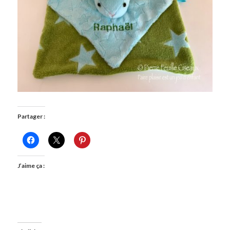
Partager :
J’aime ça :