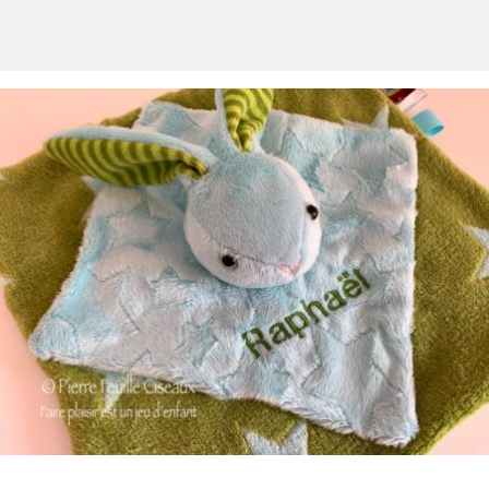
PIERRE FEUILLE CISEAUX
MENU